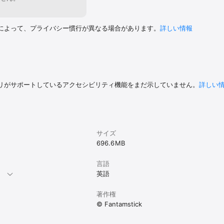
によって、プライバシー慣行が異なる場合があります。
詳しい情報
リがサポートしているアクセシビリティ機能をまだ示していません。
詳しい
サイズ
696.6 MB
言語
。
英語
著作権
© Fantamstick