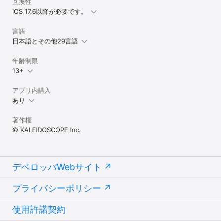
互換性
iOS 17.6以降が必要です。
言語
日本語とその他29言語
年齢制限
13+
アプリ内購入
あり
著作権
© KALEIDOSCOPE Inc.
デベロッパWebサイト
プライバシーポリシー
使用許諾契約