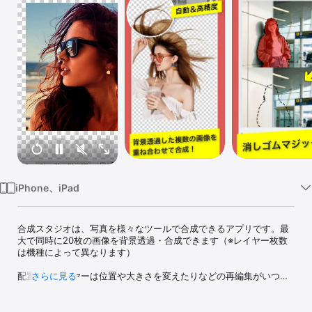
Watch
TV
iPhone、iPad
合成スタジオは、写真を様々なツールで合成できるアプリです。最
大で同時に20枚の画像を背景透過・合成できます（※レイヤー枚数
は機種によって異なります）

配置したレイヤーは位置や大きさを変えたりなどの再編集がいつで
さらに見る
もできます。

【写真の切り抜き・背景透過】
