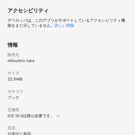
アクセシビリティ
デベロッパは、このアプリがサポートしているアクセシビリティ機
能をまだ示していません。
詳しい情報
情報
販売元
mitsuhiro nara
サイズ
22.6 MB
カテゴリ
ブック
互換性
iOS 16.0以降が必要です。
言語
日本語と英語