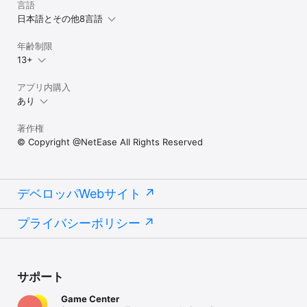
言語
日本語とその他8言語
年齢制限
13+
アプリ内購入
あり
著作権
© Copyright @NetEase All Rights Reserved
デベロッパWebサイト
プライバシーポリシー
サポート
Game Center