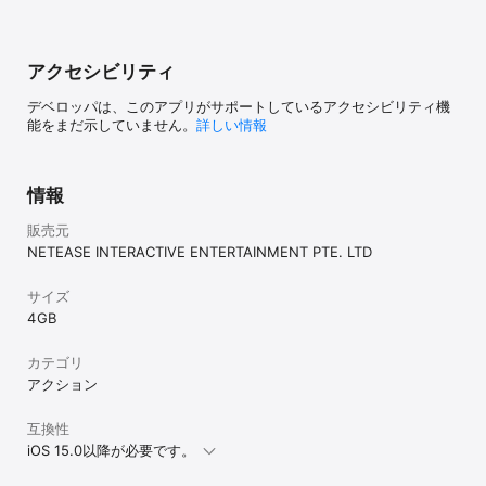
ん。自分のオリ
遊びたいという
起こします。主
す。そこは我慢
アクセシビリティ
ンロードが遅い
る方々はゲーム
デベロッパは、このアプリがサポートしているアクセシビリティ機
かネット環境の
能をまだ示していません。
詳しい情報
情報
販売元
NETEASE INTERACTIVE ENTERTAINMENT PTE. LTD
サイズ
4 GB
カテゴリ
アクション
互換性
iOS 15.0以降が必要です。