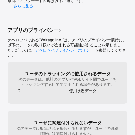
今回のアップデート内容は以下の通りです。

イトルファンも多いと思いますので過去タイ
さらに見る
・ダウト～嘘つきオトコは誰？

トルも中途半端に終わらせないで欲しいし、
＝＝＝＝＝＝

スペシャルストーリーなども出して頂きたい
・基幹システムの改修

・ダウト～モテる男は婚活アプリに嘘と潜む～

です。voltageさんのタイトルはキャラやス
＝＝＝＝＝＝

トーリーがとても魅力的なので他の会社が経
・至極の男～もう一度愛される夜

営してる恋愛イベントよりもとてものめり込
アプリのプライバシー
これからも、より良いサービスをお届けできるよう努
めます期間で本編全話無料など月額サービス
めてまいります。

・上司と秘密の2LDK

システムのカスタム制など運営さんはとても
デベロッパである“
Voltage inc.
”は、アプリのプライバシー慣行に、
考慮してくれていると思いますのでこれから
以下のデータの取り扱いが含まれる可能性があることを示しまし
今後とも「100シーンの恋＋」をよろしくお願いいたし
・新選組が愛した女

も期待させて頂きます。
た。詳しくは、
デベロッパプライバシーポリシー
を参照してくださ
ます。
い。
・スタットコール～救命恋愛24時～

・スイートルームで悪戯なキス

ユーザのトラッキングに使用されるデータ
次のデータは、他社のアプリやWebサイト間でユーザを
・大正ロマン、運命の人

トラッキングする目的で使用される場合があります。
・マスカレード・キス～危険な駆け引き～

ID
使用状況データ
…他多数

【100シーンの恋＋の魅力】

ユーザに関連付けられないデータ
次のデータは収集される場合がありますが、ユーザの識別
・様々な世界感・キャラクターとの恋愛を体験できる

情報には関連付けられません。