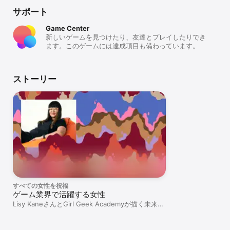
サポート
Game Center
新しいゲームを見つけたり、友達とプレイしたりでき
ます。このゲームには達成項目も備わっています。
ストーリー
すべての女性を祝福
ゲーム業界で活躍する女性
Lisy KaneさんとGirl Geek Academyが描く未来の
ビジョン。