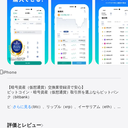
Watch
TV
iPhone
【暗号資産（仮想通貨）交換業登録済で安心】

ビットコイン・暗号資産（仮想通貨）取引所を選ぶならビットバン
ク（bitbank）

ビットコイン（btc）、リップル（xrp）、イーサリアム（eth）、
さらに見る
ライトコイン（ltc）、モナコイン（mona）、ビットコインキャッ
シュ（bcc）、ステラルーメン（xlm）、クアンタム（qtum）、ベ
ーシック・アテンション・トーク（bat）、オーエムジー（omg）、
評価とレビュー
シンボル（xym）、チェーンリンク（link）、スカイ（sky）、ボバ