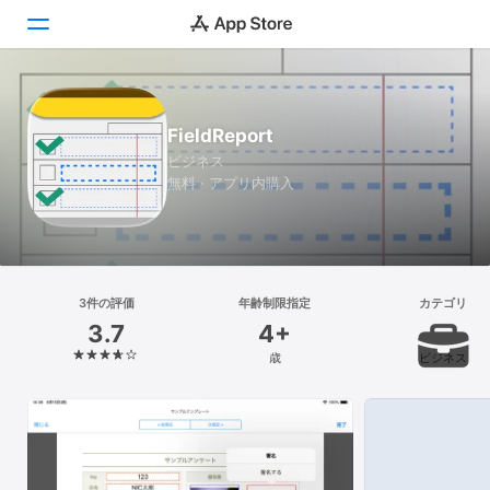
Today
FieldReport
ゲーム
ビジネス
無料 · アプリ内購入
アプリ
Arcade
検索
3件の評価
年齢制限指定
カテゴリ
3.7
4+
プラットフォーム
歳
ビジネス
iPhone
iPad
Mac
Vision