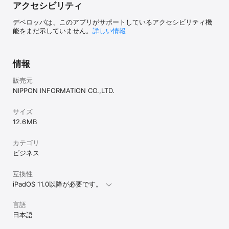
アクセシビリティ
デベロッパは、このアプリがサポートしているアクセシビリティ機
能をまだ示していません。
詳しい情報
情報
販売元
NIPPON INFORMATION CO.,LTD.
サイズ
12.6 MB
カテゴリ
ビジネス
互換性
iPadOS 11.0以降が必要です。
言語
日本語