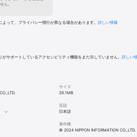
せん。
によって、プライバシー慣行が異なる場合があります。
詳しい情報
リがサポートしているアクセシビリティ機能をまだ示していません。
詳しい
サイズ
O.,LTD.
26.1 MB
言語
。
日本語
著作権
© 2024 NIPPON INFORMATION CO.,LTD.