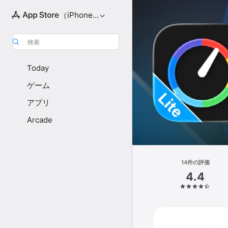
（iPhone向け）
検索
Today
ゲーム
アプリ
Arcade
14件の評価
4.4