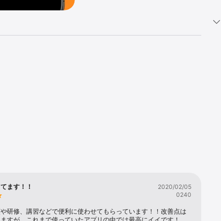
ってます！！
2020/02/05
0240
演や研修、講習などで便利に使わせてもらっています！！改善点は
りますが、これまで使っていたアプリの中では最高にイイです！