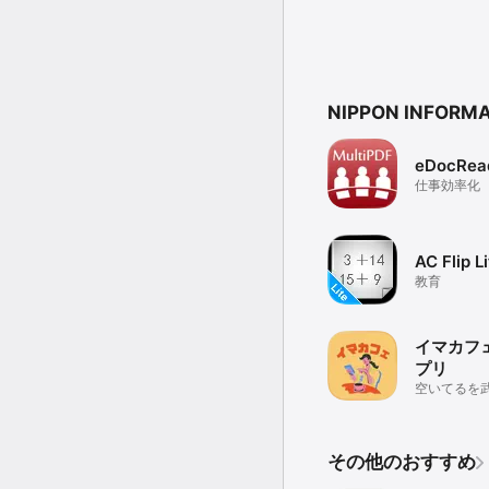
NIPPON INFOR
eDocRea
仕事効率化
AC Flip L
教育
イマカフェ
プリ
空いてるを
その他のおすすめ