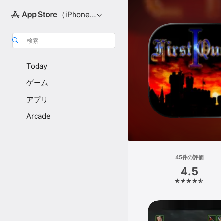
（iPhone向け）
検索
Today
ゲーム
アプリ
Arcade
45件の評価
4.5