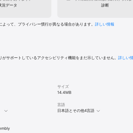
状況データ
診断
によって、プライバシー慣行が異なる場合があります。
詳しい情報
リがサポートしているアクセシビリティ機能をまだ示していません。
詳しい
サイズ
14.4 MB
言語
。
日本語とその他4言語
embly