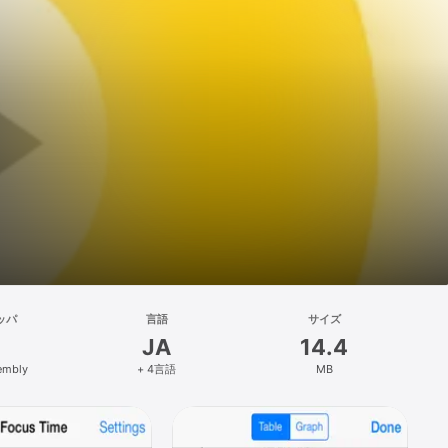
ッパ
言語
サイズ
JA
14.4
embly
+ 4言語
MB