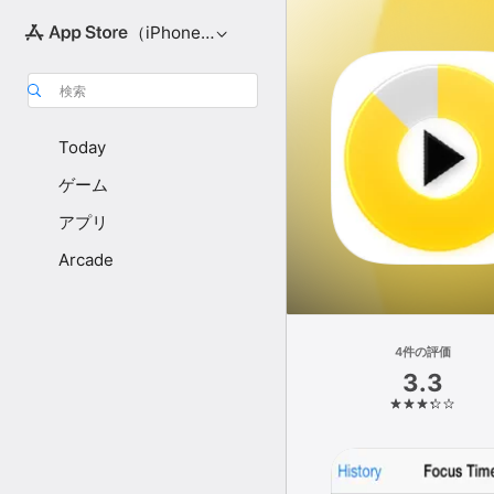
（iPhone向け）
検索
Today
ゲーム
アプリ
Arcade
4件の評価
3.3