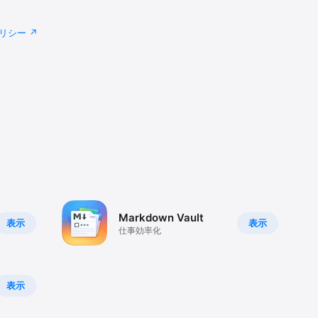
リシー
Markdown Vault
表示
表示
仕事効率化
表示