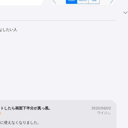
こなしたい人
ートしたら画面下半分が真っ黒。
2020/06/02
タイマーの切
ワイジぃ
のかを確認
のに使えなくなりました。