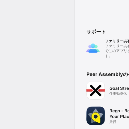
サポート
ファミリー共
ファミリー共
でこのアプリ
す。
Peer Assemb
Goal Str
仕事効率化
Rego - B
Your Pla
旅行