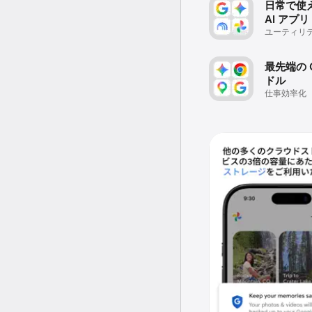
日常で使える
AI アプリ
ユーティリ
最先端の G
ドル
仕事効率化