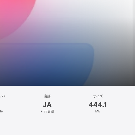
ッパ
言語
サイズ
JA
444.1
le
+ 38言語
MB