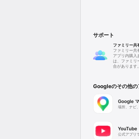
サポート
ファミリー共
ファミリー共
アプリ内購入
は、ファミリ
合があります
Googleのその他
Google
場所、ナビ
YouTube
公式アプリ