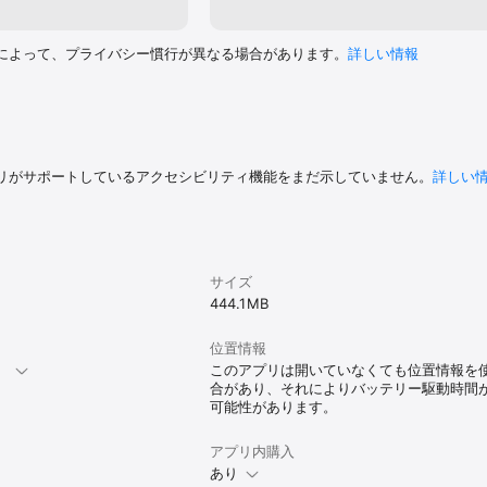
によって、プライバシー慣行が異なる場合があります。
詳しい情報
リがサポートしているアクセシビリティ機能をまだ示していません。
詳しい
サイズ
444.1 MB
位置情報
。
このアプリは開いていなくても位置情報を
合があり、それによりバッテリー駆動時間
可能性があります。
アプリ内購入
あり