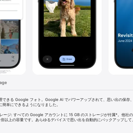
age
きる Google フォト。Google AI でパワーアップされて、思い出の保存
に簡単にできるようになりました。

ストレージ: すべての Google アカウントに 15 GB のストレージが付属*。他社
 3 倍以上の容量です。あらゆるデバイスで思い出を自動的にバックアップして