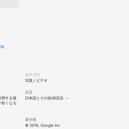
情報
カテゴリ
写真／ビデオ
言語
使用する場
日本語とその他38言語
が短くなる
著作権
© 2016, Google Inc