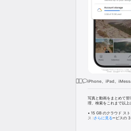
iPhone、iPad、iMess
写真と動画をまとめて管理で
理、検索をこれまで以上
• 15 GB のクラウド 
ストレージ サービスの
さらに見る
存できます。
