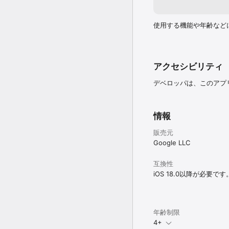
使用する機能や年齢など
アクセシビリティ
デベロッパは、このアプ
情報
販売元
Google LLC
互換性
iOS 18.0以降が必要です
年齢制限
4+