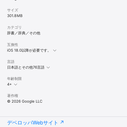
サイズ
301.8 MB
カテゴリ
辞書／辞典／その他
互換性
iOS 18.0以降が必要です。
言語
日本語とその他76言語
年齢制限
4+
著作権
© 2026 Google LLC
デベロッパWebサイト