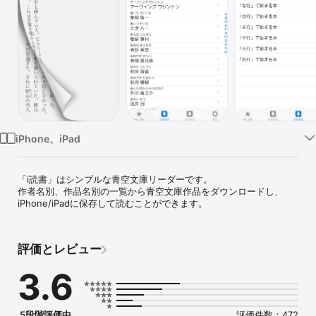
Watch
TV
iPhone、iPad
「i読書」はシンプルな青空文庫リーダーです。

作者名別、作品名別の一覧から青空文庫作品をダウンロードし、
iPhone/iPadに保存して読むことができます。
評価とレビュー
3.6
5段階評価中
評価件数：472