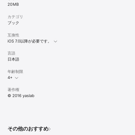
20 MB
カテゴリ
ブック
互換性
iOS 7.0以降が必要です。
言語
日本語
年齢制限
4+
著作権
© 2016 yaslab
その他のおすすめ