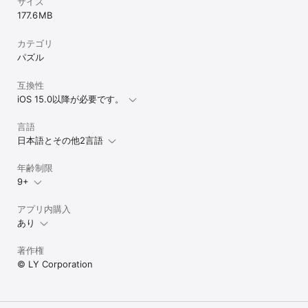
サイズ
177.6 MB
カテゴリ
パズル
互換性
iOS 15.0以降が必要です。
言語
日本語とその他2言語
年齢制限
9+
アプリ内購入
あり
著作権
© LY Corporation