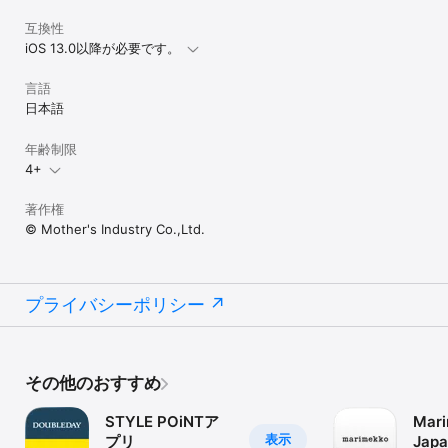
互換性
iOS 13.0以降が必要です。
言語
日本語
年齢制限
4+
著作権
© Mother's Industry Co.,Ltd.
プライバシーポリシー
その他のおすすめ
STYLE POiNTア
Mar
表示
プリ
Jap