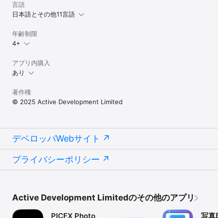
言語
日本語とその他11言語
年齢制限
4+
アプリ内購入
あり
著作権
© 2025 Active Development Limited
デベロッパWebサイト
プライバシーポリシー
Active Development Limitedのその他のアプリ
PICFX Photo
写真