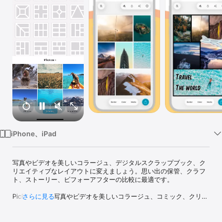
Watch
TV
iPhone、iPad
写真やビデオを美しいコラージュ、デジタルスクラップブック、ク
リエイティブなレイアウトに変えましょう。思い出の保管、クラフ
ト、ストーリー、ビフォーアフターの比較に最適です。

PicFrameは、写真やビデオを美しいコラージュ、コミック、クリエ
さらに見る
イティブなレイアウトに組み合わせるのに役立ちます。思い出を共
有したり、ユニークなものをデザインしたりするのに最適です。
100以上のカスタマイズ可能なレイアウトに加えて、独自のフレー