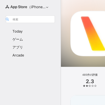
（iPhone向け）
検索
Today
ゲーム
アプリ
Arcade
485件の評価
2.3