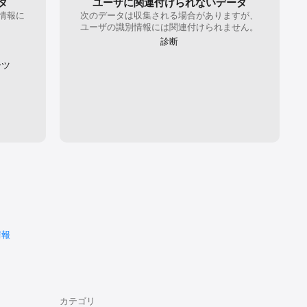
タ
ユーザに関連付けられないデータ
情報に
次のデータは収集される場合がありますが、
。
ユーザの識別情報には関連付けられません。
加可能で
診断
ンツ
連携もでき
タ
情報
カテゴリ