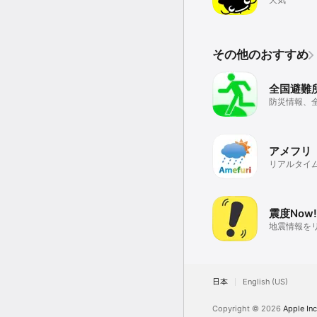
その他のおすすめ
全国避難
防災情報、
索、ハザー
アメフリ
リアルタイ
震度Now!
地震情報を
表示（強震
日本
English (US)
Copyright © 2026
Apple Inc