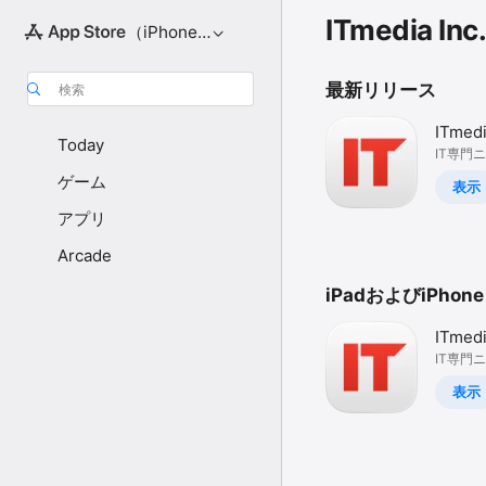
ITmedia Inc.
（iPhone向け）
最新リリース
検索
ITmed
Today
IT専門
ゲーム
表示
アプリ
Arcade
iPadおよびiPhone
ITmed
IT専門
表示