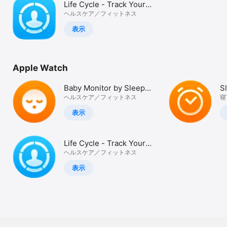
Life Cycle - Track Your
Watch
Time
ヘルスケア／フィットネス
TV
表示
Apple Watch
Baby Monitor by Sleep
S
Cycle
ヘルスケア／フィットネス
寝
&
表示
Life Cycle - Track Your
Time
ヘルスケア／フィットネス
表示