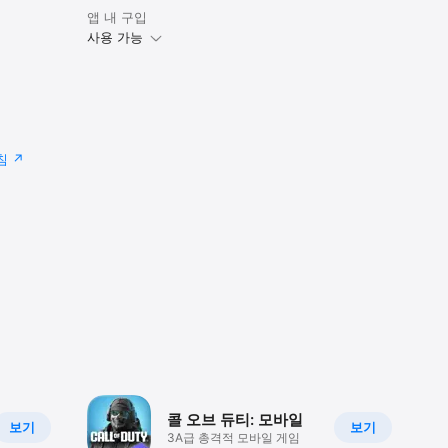
앱 내 구입
사용 가능
침
콜 오브 듀티: 모바일
보기
보기
3A급 총격적 모바일 게임