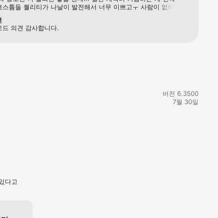
코스튬들 퀄리티가 나날이 발전해서 너무 이쁘고ㅜ 사람이 없어서 
도 힘든 게 단점이지만 게임들 자체도 굉장히 재밌거든여.. 조금 더 
변
한테 홍보가 잘 되면 좋을 것 같아요ㅜㅜ 모바일 게임하는 나이대는 
모드 의견 감사합니다.
이니까.. 근데 중고딩이나 성인들도 즐기기 충분히 좋은 
그러니 조금.. 쓸데없는 모드들(낚시, 초능력 어쩌구) 줄이고 
(캐릭터 커텀 얼음땡 추락 팀배 일댈 깃발 정도)에만 집중하면 
. 홍보 열심히 하구! 예전에 비해 뉴비가 너무 준 게 문제인 것 같아 
됐으면 좋겠습니다 진짜로!!
버전 6.3500
7월 30일
 있다고