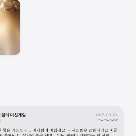
스텀이 미친게임
2025. 09. 26.
mwmwoww
 좋은 게임인데... 마케팅이 아쉽네요. 디자인팀은 감탄나와요 미친 
짜 홍보만 더 잘되면 좋을 텐데... 일단 캐릭터 커텀하는 게 진짜 