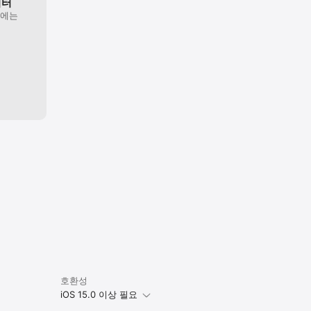
이터
원에는
호환성
iOS 15.0 이상 필요