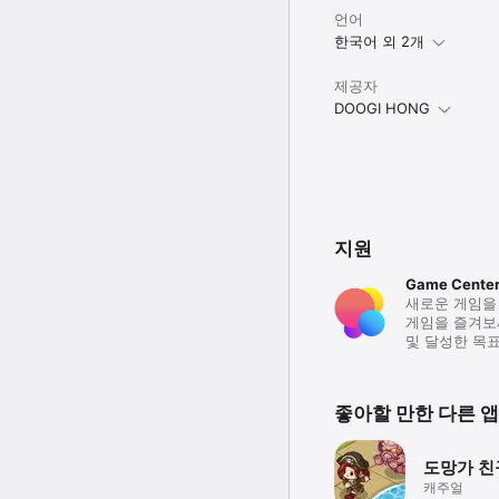
언어
한국어 외 2개
제공자
DOOGI HONG
지원
Game Cente
새로운 게임을
게임을 즐겨보
및 달성한 목표
좋아할 만한 다른 앱
도망가 친
캐주얼