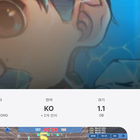
자
언어
크기
KO
1.1
HONG
+ 2개 언어
GB