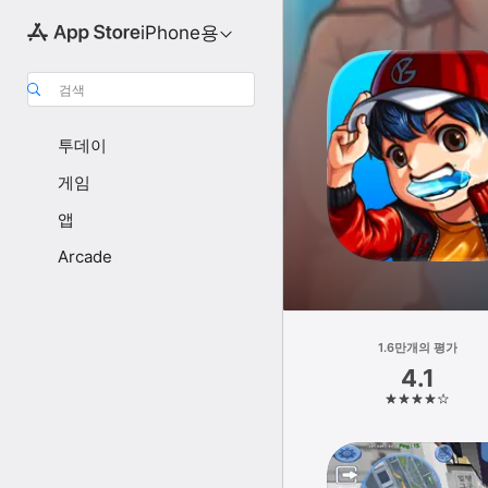
iPhone용
검색
투데이
게임
앱
Arcade
1.6만개의 평가
4.1