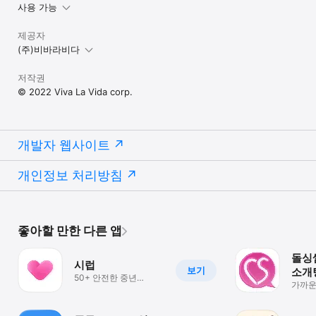
사용 가능
제공자
(주)비바라비다
저작권
© 2022 Viva La Vida corp.
개발자 웹사이트
개인정보 처리방침
좋아할 만한 다른 앱
돌싱썸
시럽
보기
소개
50+ 안전한 중년
중년
가까운
이성친구 만남
만나고
공간