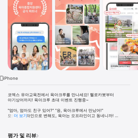
Watch
TV
iPhone
코엑스 유아교육전에서 육아크루를 만나세요! 헬로카봇부터 
아기상어까지! 육아크루 초대 이벤트 진행중~

"엄마, 엄마도 친구 있어?" "응, 육아크루에서 만났어!"

모든 게 온라인으로 변해도, 육아는 오프라인이고 동네니까! 

더 보기
반복되는 육아 일상을 함께 채워줄 동네 친구가 필요하니까!

평가 및 리뷰