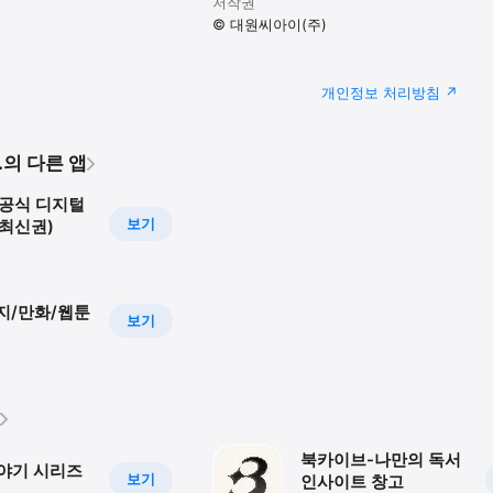
저작권
© 대원씨아이(주)
개인정보 처리방침
NC.의 다른 앱
공식 디지털
보기
~최신권)
지/만화/웹툰
보기
북카이브-나만의 독서
야기 시리즈
보기
인사이트 창고