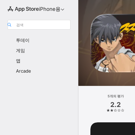
iPhone용
검색
투데이
게임
앱
Arcade
5개의 평가
2.2