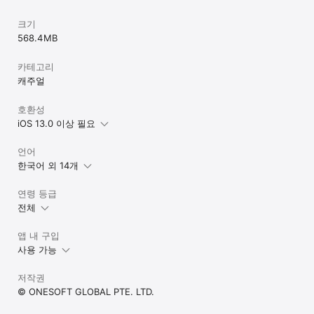
크기
568.4 MB
카테고리
캐주얼
호환성
iOS 13.0 이상 필요
언어
한국어 외 14개
연령 등급
전체
앱 내 구입
사용 가능
저작권
© ONESOFT GLOBAL PTE. LTD.