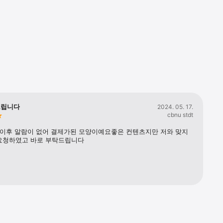
담고 있어요.

드립니다
2024. 05. 17.
cbnu stdt
판이후 알람이 없어 결제가된 모양이예요좋은 컨텐츠지만 저와 맞지 
요청하였고 바로 부탁드립니다
확실한 