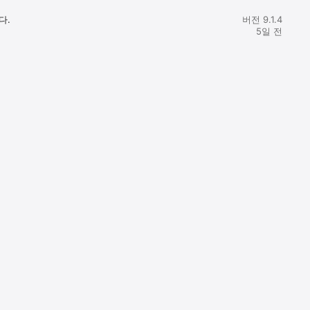
다.
버전 9.1.4
5일 전