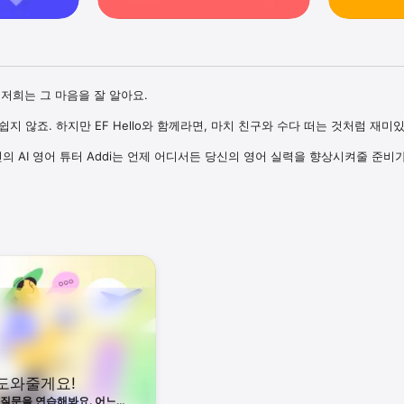
저희는 그 마음을 잘 알아요.

지 않죠. 하지만 EF Hello와 함께라면, 마치 친구와 수다 떠는 것처럼 재미있
신의 AI 영어 튜터 Addi는 언제 어디서든 당신의 영어 실력을 향상시켜줄 준비가
 수 있는 회화 중심 학습으로, 영어 말하기 자신감을 키워드립니다.

영어 실력이 확 바뀝니다!

 AI 선생님, Addi. 발음, 문법, 유창성에 대해 유용한 피드백을 실시간으로 
분 투자

 전 5분이면 충분해요. 실용 영어를 빠르게 익힐 수 있어요.

벼운 일상 회화 등 어떤 목표든 Addi가 최적화된 학습 계획을 설계해줘요.

 도와줄게요!
입형 듣기 훈련, 실전 표현 연습 등 다양한 기능으로 영어 실력을 레벨 업! 회의
 시나리오를 경험해볼 수 있어요.

 질문을 연습해봐요. 어느