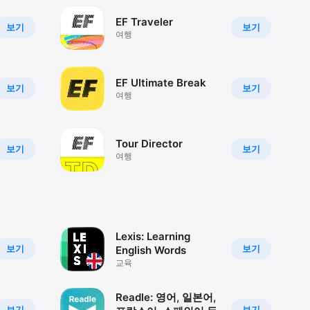
EF Traveler
보기
보기
여행
EF Ultimate Break
보기
보기
여행
Tour Director
보기
보기
여행
Lexis: Learning
보기
보기
English Words
교육
Readle: 영어, 일본어,
보기
보기