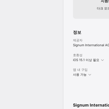
지원
다크 모
정보
제공자
Signum International A
호환성
iOS 15.1 이상 필요
앱 내 구입
사용 가능
Signum Internat