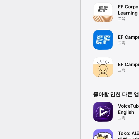
EF Corpo
Learning
교육
EF Camp
교육
EF Campu
교육
좋아할 만한 다른 앱
VoiceTub
English
교육
Toko: A