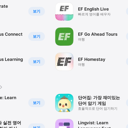
rate
EF English Live
보기
빠르게 영어를 배우자
us Connect
EF Go Ahead Tours
보기
여행
s Learning
EF Homestay
보기
여행
e: Learn
단어집: 가장 재미있는
보기
단어 암기 게임
효율적으로 단어 암기하기
I와 실전 영어
Lingvist: Learn
보기