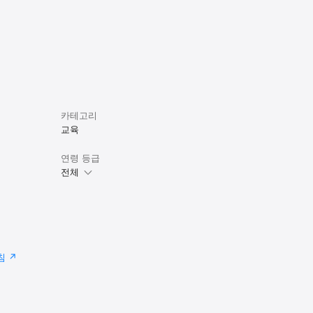
카테고리
교육
연령 등급
전체
침