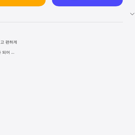
고 편하게 
 되어 
받으세요.

실부터 