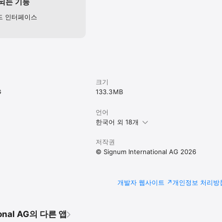
되는 기능
드 인터페이스
크기
G
133.3 MB
언어
한국어 외 18개
저작권
© Signum International AG 2026
개발자 웹사이트
개인정보 처리방
ional AG의 다른 앱