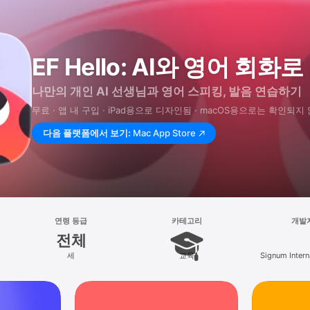
EF Hello: AI와 영어 회
나만의 개인 AI 선생님과 영어 스피킹, 발음 연습하기
무료 · 앱 내 구입 · iPad⁠용으로 디자인됨 · macOS⁠용으로는 확인되지
다음 플랫폼에서 보기:
Mac App Store
연령 등급
카테고리
개발
전체
세
교육
Signum Intern