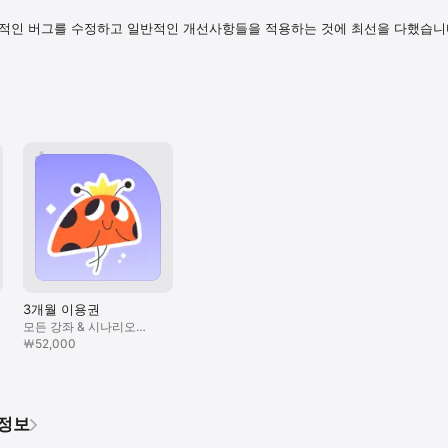
제적인 버그를 수정하고 일반적인 개선사항들을 적용하는 것에 최선을 다했습니
 직접 느껴보세요

 기능을 자유롭게 사용해보세요. 부담 없이, 진짜 영어 마스터의 시작!

fhello@ef.com으로 문의해 주세요. 언제든 친절히 지원해드립니다.

lo.ef.com/terms-of-service

llo.ef.com/privacy-policy
3개월 이용권
모든 강좌 & 시나리오
학습하기
￦52,000
인정보