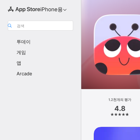
iPhone용
검색
투데이
게임
앱
Arcade
1.2천개의 평가
4.8