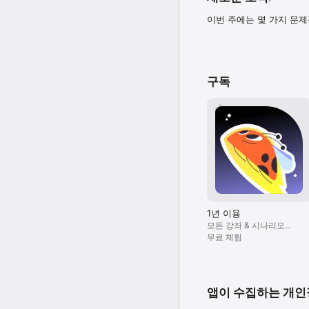
변화가 시작됩니다.

이번 주에는 몇 가지 문
7일 무료 체험 – 가능성을
EF Hello와 함께 모든
언제든지 도와드릴게요

앱에서 휴대폰을 흔들거나 e
구독
개인정보 및 이용약관

서비스 이용약관: https://hel
개인정보처리방침: https://he
1년 이용
모든 강좌 & 시나리오
학습하기
무료 체험
앱이 수집하는 개