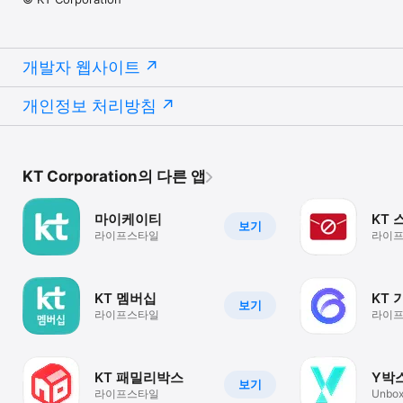
개발자 웹사이트
개인정보 처리방침
KT Corporation의 다른 앱
마이케이티
KT
보기
라이프스타일
라이
KT 멤버십
KT
보기
라이프스타일
라이
KT 패밀리박스
Y박
보기
라이프스타일
Unbox