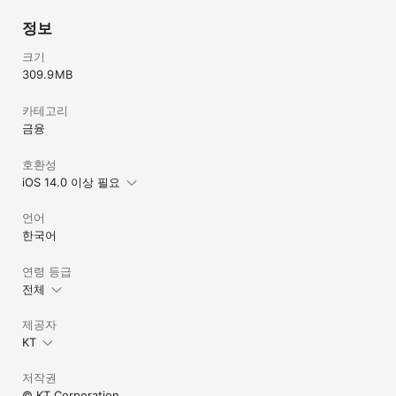
정보
크기
309.9 MB
카테고리
금융
호환성
iOS 14.0 이상 필요
언어
한국어
연령 등급
전체
제공자
KT
저작권
© KT Corporation