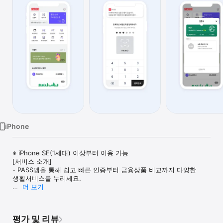
Watch
TV
iPhone
※ iPhone SE(1세대) 이상부터 이용 가능

[서비스 소개]

- PASS앱을 통해 쉽고 빠른 인증부터 금융상품 비교까지 다양한 
생활서비스를 누리세요.

더 보기
[서비스 대상]

- KT 모바일/KT MVNO(알뜰폰) 고객

※ 만 14세 이상의 모바일 이용고객이라면 누구나 편리하게 이용 
평가 및 리뷰
가능합니다.
