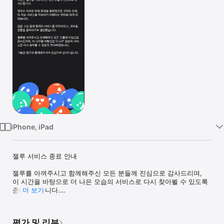
Watch
TV
iPhone, iPad
젤루 서비스 종료 안내

젤루를 아껴주시고 함께해주신 모든 분들께 진심으로 감사드리며,

이 시간을 바탕으로 더 나은 모습의 서비스로 다시 찾아뵐 수 있도록 
준비하겠습니다.

더 보기
그동안 젤루와 함께해주셔서 진심으로 감사드립니다.

평가 및 리뷰
ZELLU에서 친구들과 함께 즐거운 시간을 보내요!
