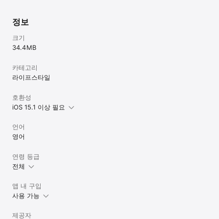
정보
크기
34.4 MB
카테고리
라이프스타일
호환성
iOS 15.1 이상 필요
언어
영어
연령 등급
전체
앱 내 구입
사용 가능
제공자