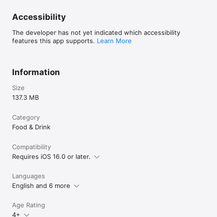
Accessibility
The developer has not yet indicated which accessibility
features this app supports.
Learn More
Information
Size
137.3 MB
Category
Food & Drink
Compatibility
Requires iOS 16.0 or later.
Languages
English and 6 more
Age Rating
4+