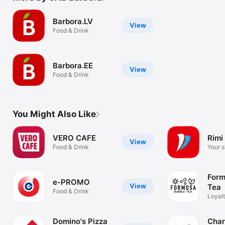
Barbora.LV
View
Food & Drink
Barbora.EE
View
Food & Drink
You Might Also Like
VERO CAFE
Rimi
View
Food & Drink
Your 
assist
Form
e-PROMO
View
Tea
Food & Drink
Loyal
Domino's Pizza
Char