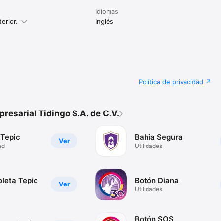
Idiomas
erior.
Inglés
Política de privacidad
esarial Tidingo S.A. de C.V.
 Tepic
Bahia Segura
Ver
ad
Utilidades
oleta Tepic
Botón Diana
Ver
Utilidades
Botón SOS