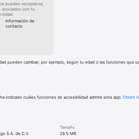
os pueden recopilarse,
 asociados con tu
entidad:
Información de
contacto
cidad pueden cambiar; por ejemplo, según tu edad o las funciones que 
 ha indicado cuáles funciones de accesibilidad admite esta app.
Obtén d
Tamaño
go S.A. de C.V.
28.5 MB