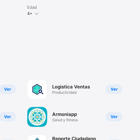
Edad
4+
Logistica Ventas
Ver
Ver
Productividad
Armoniapp
Ver
Ver
Salud y fitness
Reporte Ciudadano