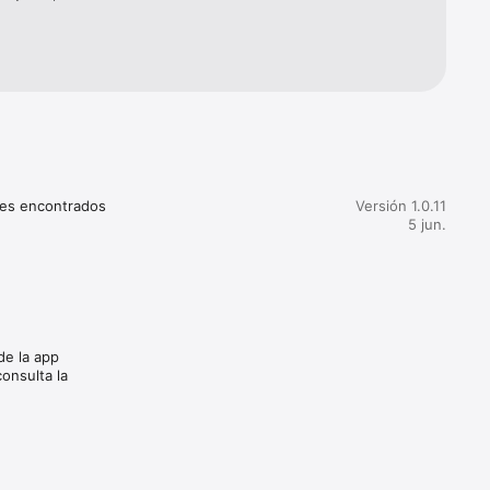
res encontrados
Versión 1.0.11
5 jun.
de la app
onsulta la