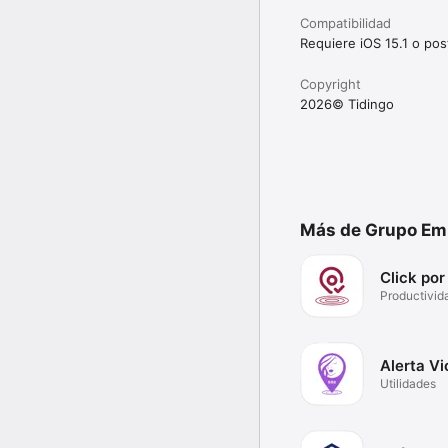
Compatibilidad
Requiere iOS 15.1 o post
Copyright
2026© Tidingo
Más de Grupo Empr
Click por
Productivid
Alerta Vi
Utilidades