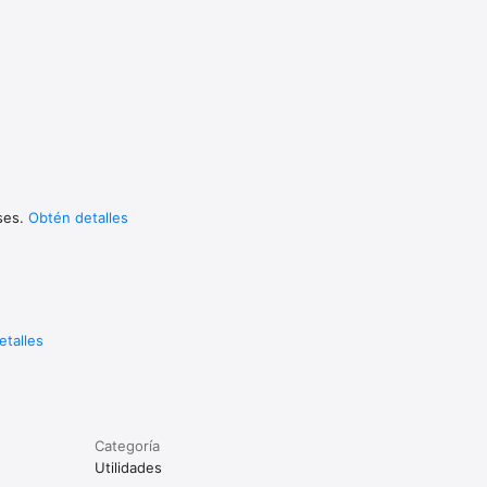
uses.
Obtén detalles
etalles
Categoría
Utilidades