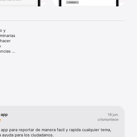
 y 
minarias 
hacer 
 
ncias 
 app
18 jun.
crismonteon
app para reportar de manera facil y rapida cualquier tema, 
a ayuda para los ciudadanos.