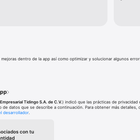
mejoras dentro de la app así como optimizar y solucionar algunos erro
app
Empresarial Tidingo S.A. de C.V.
) indicó que las prácticas de privacidad 
o de datos que se describe a continuación. Para obtener más detalles, c
el desarrollador
.
sociados con tu
entidad