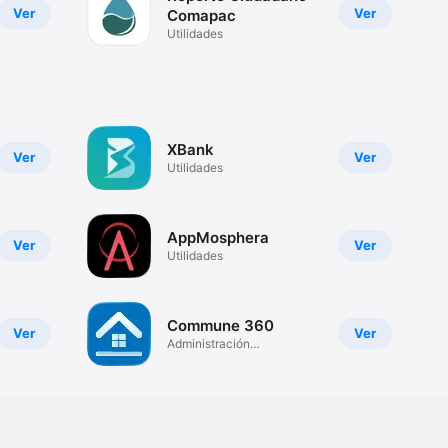
Ver
Ver
Comapac
Utilidades
XBank
Ver
Ver
Utilidades
AppMosphera
Ver
Ver
Utilidades
Commune 360
Ver
Ver
Administración
Residenciales