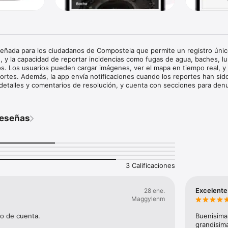
señada para los ciudadanos de Compostela que permite un registro único
n, y la capacidad de reportar incidencias como fugas de agua, baches, lu
s. Los usuarios pueden cargar imágenes, ver el mapa en tiempo real, y 
rtes. Además, la app envía notificaciones cuando los reportes han sido
detalles y comentarios de resolución, y cuenta con secciones para denu
erencias, y un directorio de dependencias municipales.
reseñas
3 Calificaciones
Excelente
28 ene.
Maggylenm
ro de cuenta.
Buenisima 
grandisim