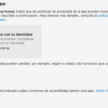
app
ong Huang
) indicó que las prácticas de privacidad de la app pueden inclui
 describe a continuación. Para obtener más detalles, consulta la
polític
ador
.
s con tu identidad
tos pueden recopilarse
con tu identidad:
ompras
cidad pueden cambiar; por ejemplo, según tu edad o las funciones que 
 ha indicado cuáles funciones de accesibilidad admite esta app.
Obtén d