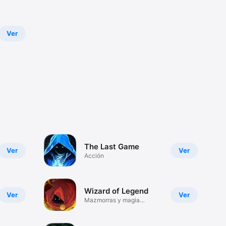
Ver
The Last Game
Ver
Ver
Acción
Wizard of Legend
Ver
Ver
Mazmorras y magia
«roguelike»