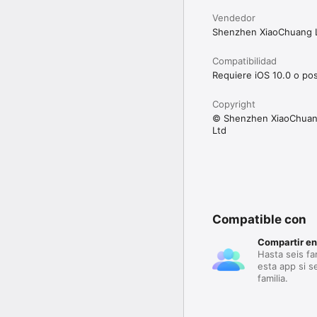
Vendedor
Shenzhen XiaoChuang L
Compatibilidad
Requiere iOS 10.0 o pos
Copyright
© Shenzhen XiaoChuang
Ltd
Compatible con
Compartir en
Hasta seis fa
esta app si s
familia.