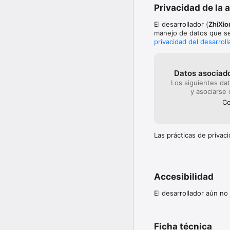
Privacidad de la 
El desarrollador (
ZhiXi
manejo de datos que se
privacidad del desarroll
Datos asociado
Los siguientes da
y asociarse 
C
Las prácticas de priva
Accesibilidad
El desarrollador aún no
Ficha técnica