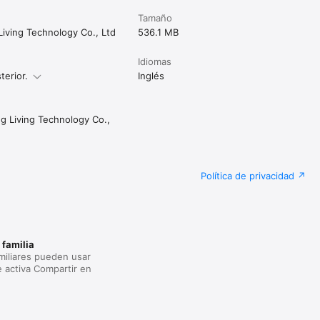
Tamaño
iving Technology Co., Ltd
536.1 MB
Idiomas
terior.
Inglés
 Living Technology Co.,
Política de privacidad
 familia
miliares pueden usar
e activa Compartir en