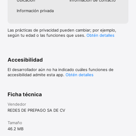
Información privada
Las prácticas de privacidad pueden cambiar; por ejemplo,
según tu edad o las funciones que uses.
Obtén detalles
Accesibilidad
El desarrollador aún no ha indicado cuáles funciones de
accesibilidad admite esta app.
Obtén detalles
Ficha técnica
Vendedor
REDES DE PREPAGO SA DE CV
Tamaño
46.2 MB