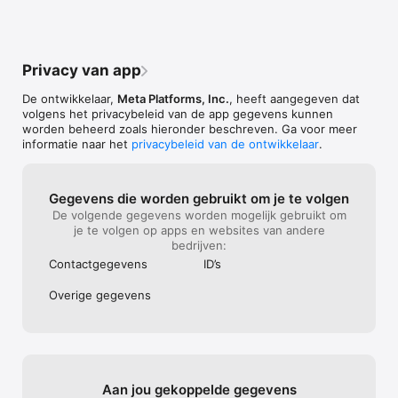
Voorwaarden en beleid: 
https://www.facebook.com/policies_center
Privacy van app
De ontwikkelaar,
Meta Platforms, Inc.
, heeft aangegeven dat
volgens het privacybeleid van de app gegevens kunnen
worden beheerd zoals hieronder beschreven. Ga voor meer
informatie naar het
privacybeleid van de ontwikkelaar
.
Gegevens die worden gebruikt om je te volgen
De volgende gegevens worden mogelijk gebruikt om
je te volgen op apps en websites van andere
bedrijven:
Contact­gegevens
ID’s
Overige gegevens
Aan jou gekoppelde gegevens