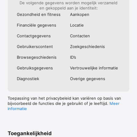
De volgende gegevens worden mogelijk verzameld
en gekoppeld aan je identiteit:
Gezondheid en fitness
Aankopen
Financiële gegevens
Locatie
Contact­gegevens
Contacten
Gebruikers­content
Zoek­geschiedenis
Browse­geschiedenis
ID’s
Gebruiks­gegevens
Vertrou­welijke informatie
Diagnostiek
Overige gegevens
Toepassing van het privacybeleid kan variëren op basis van
bijvoorbeeld de functies die je gebruikt of je leeftijd.
Meer
informatie
Toegankelijkheid