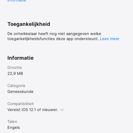
Toegankelijkheid
De ontwikkelaar heeft nog niet aangegeven welke
toegankelijkheidsfuncties deze app ondersteunt.
Lees meer
Informatie
Grootte
22,9 MB
Categorie
Geneeskunde
Compatibiliteit
Vereist iOS 12.1 of nieuwer.
Talen
Engels