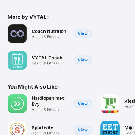
More by VYTAL
Coach Nutrition
View
Health & Fitness
VYTAL Coach
View
Health & Fitness
You Might Also Like
Hardlopen met
Kies
View
Evy
Health
Health & Fitness
Sportivity
Mijn
View
Health & Fitness
Health