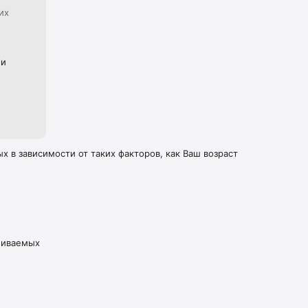
их
ии
 в зависимости от таких факторов, как Ваш возраст
живаемых