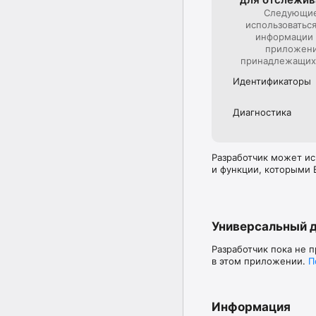
Следующие
использоватьс
информации 
приложения
принадлежащих
Идентифика­торы
Диагностика
Разработчик может ис
и функции, которыми 
Универсальный 
Разработчик пока не 
в этом приложении.
П
Информация