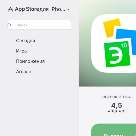
для iPhone
Поиск
Сегодня
Игры
Приложения
Arcade
ОЦЕНОК: 8 ТЫС.
4,5