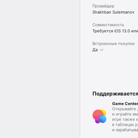
Провайдер
Shakhban Suleimanov
Совместимость
Требуется iOS 13.0 ил
Встроенные покупки
Да
Поддерживаетс
Game Cente
Открывайте 
и играйте вм
игре также 
в таблицах р
и зарабатыв