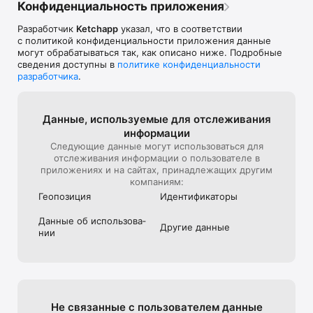
Конфиденциальность приложения
Разработчик
Ketchapp
указал, что в соответствии
с политикой конфиденциальности приложения данные
могут обрабатываться так, как описано ниже. Подробные
сведения доступны в
политике конфиденциальности
разработчика
.
Данные, используе­мые для отслежи­вания
информации
Следующие данные могут использоваться для
отслеживания информации о пользователе в
приложениях и на сайтах, принадлежащих другим
компаниям:
Геопозиция
Идентифика­торы
Данные об использова­
Другие данные
нии
Не связанные с пользова­телем данные