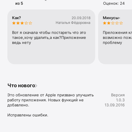
из 5
Оценок: 24
Как?
Минусы-
20.09.2018
Наталья Фёдоровна
Вот я скачала чтобы постареть что это 
Преложения кл
такое,хочу удалить,а как?Приложение 
возможно пожа
ведь нету
проблему
Что нового
Это обновление от Apple призвано улучшить 
Версия
работу приложения. Новых функций не 
1.0.3
добавлено.

13.09.2016
Исправлены ошибки.