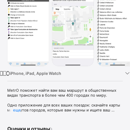
TV
iPhone, iPad, Apple Watch
MetrO поможет найти вам ваш маршрут в общественных 
видах транспорта в более чем 400 городах по миру.

Одно приложение для всех ваших поездок: скачайте карты 
маршрутов городов, которые вам нужны и ищите ваш 
еще
маршрут по планам метро, автобусов, трамваев, поездов 
(в зависимости от городов). Интернет соединение не 
требуется, после того как вы скачали карту города.

Оценки и отзывы