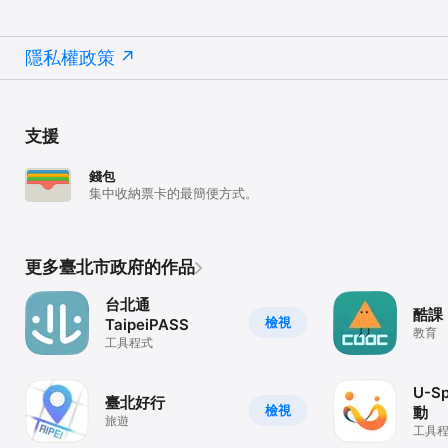
隱私權政策
支援
錢包
集中收納票卡的最簡便方式。
更多臺北市政府的作品
台北通
酷課
檢視
TaipeiPASS
教育
工具程式
U-S
臺北好行
檢視
動
旅遊
工具