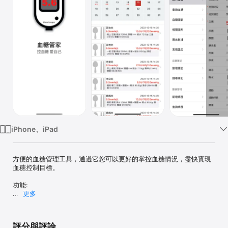
Watch
TV
iPhone、iPad
方便的血糖管理工具，通過它您可以更好的掌控血糖情況，盡快實現
血糖控制目標。

功能:

更多
-根據時間段統計平均血糖、糖化血紅蛋白（模擬計算），支持顯示空
腹,餐前,餐一,餐二,餐三,隨機血糖的最高值、最低值、平均值

-新增血糖記錄，包括記錄日期、血糖值、用藥、飲食、運動、飲水、
評分與評論