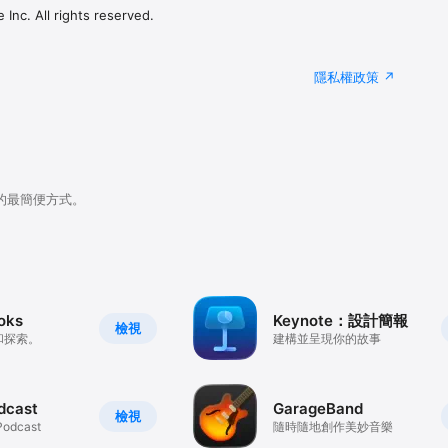
Inc. All rights reserved.
隱私權政策
的最簡便方式。
oks
Keynote：設計簡報
檢視
和探索。
建構並呈現你的故事
dcast
GarageBand
檢視
dcast
隨時隨地創作美妙音樂