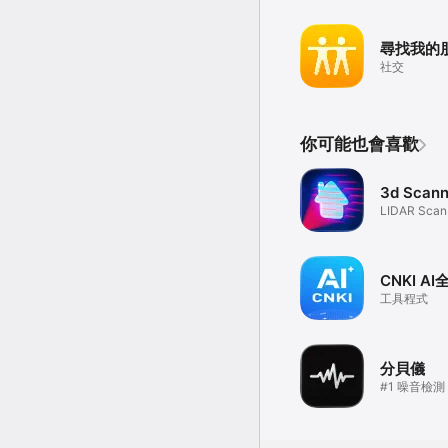
尋找我的
社交
你可能也會喜歡
3d Scann
LIDAR Scan 
CNKI A
工具程式
分貝儀
#1 噪音檢測