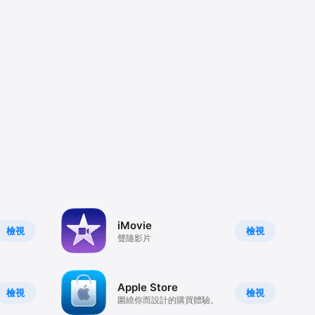
iMovie
檢視
檢視
聲隨影片
Apple Store
檢視
檢視
圍繞你而設計的購買體驗。