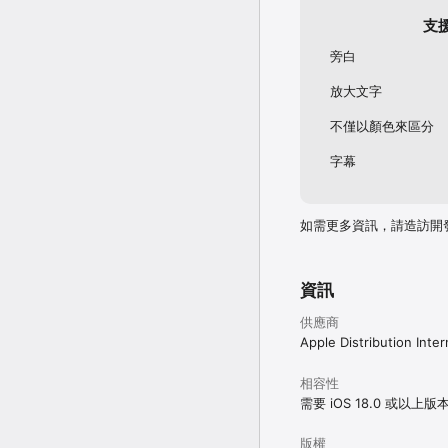
支
旁白
放大文字
不僅以顏色來區分
字幕
如需更多資訊，請造訪開
資訊
供應商
Apple Distribution Inter
相容性
需要 iOS 18.0 或以上版
版權