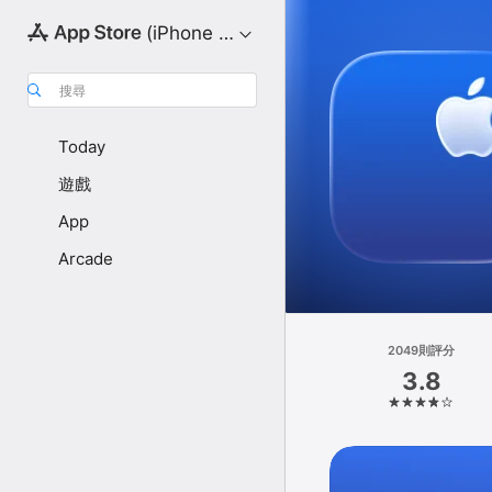
(iPhone 版)
搜尋
Today
遊戲
App
Arcade
2049則評分
3.8