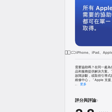
iPhone、iPad、Apple
需要協助嗎？在同一處為你喜
品和服務提供解決方案。了
故障診斷，或取得引導式的逐
維修中心，「Apple 
更多
附註：「Apple 支援」Ap
地區提供。

評分與評論
你不需要購買 AppleCa
在你確認購買時，向你的「
系統會在當期的帳單結算