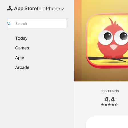
for iPhone
Search
Today
Games
Apps
Arcade
83 RATINGS
4.4