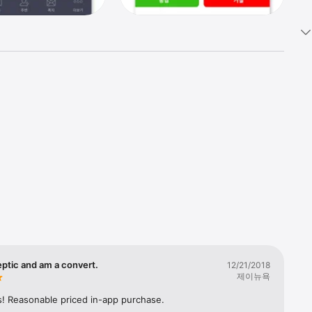
eptic and am a convert.
12/21/2018
제이뉴욕
! Reasonable priced in-app purchase.