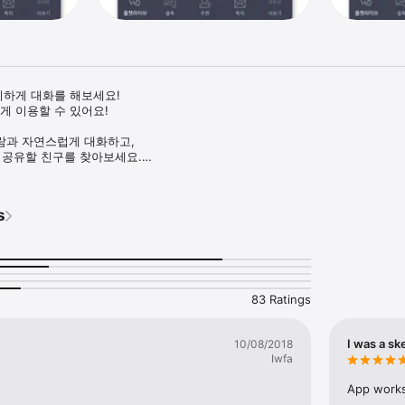
지하게 대화를 해보세요!

게 이용할 수 있어요!

과 자연스럽게 대화하고,  

 공유할 친구를 찾아보세요.

s
 회원님들이 토크내용을 보고 쪽지를 통해 채팅을 할 수 있습니다.

 볼 수 있습니다.

83 Ratings
I was a sk
10/08/2018
Iwfa
내 친구로 등록할 수 있습니다. 

App works