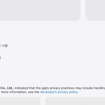
성한 100문 100답을 보고 대화 상대를 파악할 수 있습니다.

했다면 상대에게 쪽지를 보내보세요~ 상대방이 답글을 보내면 대화가 시작됩니다
 사항

 시작되면 무료로 대화를 나눌 수 있으며, 대화 중에 사진교환도 가능합니다.



 인증된 사진으로 노출됩니다.

Co., Ltd.
, indicated that the app’s privacy practices may include handlin
 앱 없이 앱 내 기능으로 안전하게 음성통화와 영상통화를 할 수 있습니다.

r more information, see the
developer’s privacy policy
.