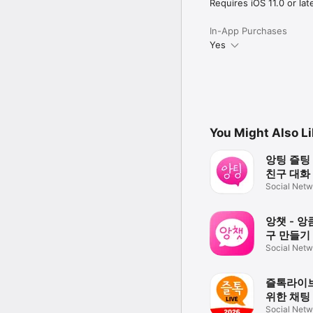
Requires iOS 11.0 or late
In-App Purchases
Yes
You Might Also L
앙팅 즐팅
친구 대화
Social Netw
앙챗 - 앙
구 만들기
Social Netw
즐톡라이브
위한 채팅
Social Netw