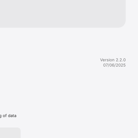
.

Version 2.2.0
07/06/2025
g of data