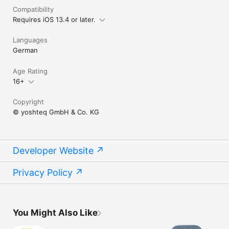
Compatibility
Requires iOS 13.4 or later.
Languages
German
Age Rating
16+
Copyright
© yoshteq GmbH & Co. KG
Developer Website
Privacy Policy
You Might Also Like