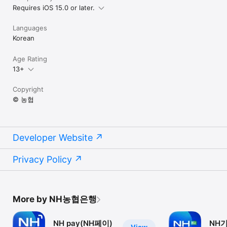
사용합니다. 

Requires iOS 15.0 or later.
- 근처 기기 : 입출금계좌개설 시 영상통화 인증을 위해 사용합니다. 

- 생체정보 : 지문 또는 Face ID로 앱 로그인을 위해 접근합니다. 

Languages
- 동작 및 피트니스 : 올원만보기 서비스 이용을 위해 사용합니다. 

Korean
- 알림 : 입출금, 혜택 정보의 푸시알림 전송을 위해 접근합니다. 

- 광고식별자(IDFA) : 맞춤 서비스 및 혜택 제공을 위해 사용합니다. 

Age Rating
※ 선택적 접근 권한 항목은 접근권한을 허용하지 않아도 서비스를 이
13+
용할 수 있으나, 일부 기능 사용에 제한이 있을 수 있습니다. 

※ 디바이스별 ‘설정>개인정보보호’ 메뉴에서 설치된 앱의 접근권한
Copyright
을 동의 하거나 철회할 수 있습니다. 

© 농협
■ 기존 설치된 앱을 사용하시는 경우에는 앱을 삭제 후 재설치 하셔
야 접근 권한을 설정할 수 있습니다.
Developer Website
Privacy Policy
More by NH농협은행
NH pay(NH페이)
NH