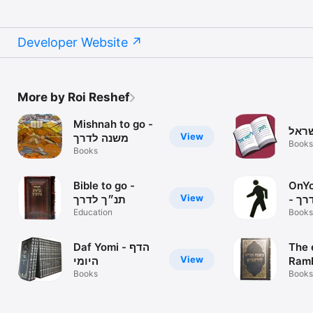
Developer Website
More by Roi Reshef
Mishnah to go -
ראל
View
משנה לדרך
Books
Books
Bible to go -
OnY
View
- ובלכתך בדרך
תנ״ך לדרך
Education
מלא
Books
Daf Yomi - הדף
The 
View
היומי
Ram
Books
mishna t
Books
תורה
ורש