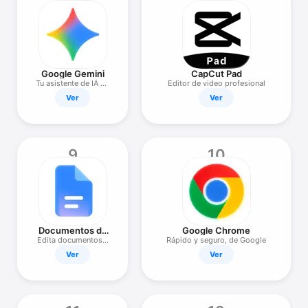
Google Gemini
CapCut Pad
Tu asistente de IA de
Editor de video profesional
Google
Ver
Ver
9
10
Documentos de
Google Chrome
Google
Edita documentos y
Rápido y seguro, de Google
colabora
Ver
Ver