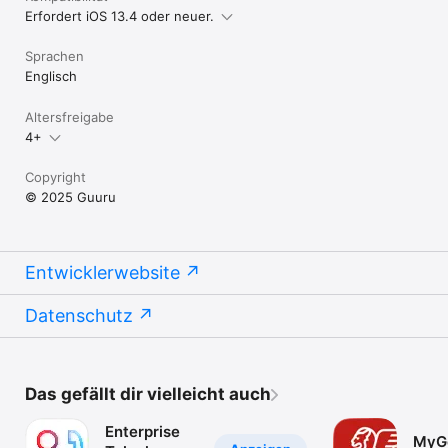
Erfordert iOS 13.4 oder neuer.
Sprachen
Englisch
Altersfreigabe
4+
Copyright
© 2025 Guuru
Entwicklerwebsite
Datenschutz
Das gefällt dir vielleicht auch
Enterprise
MyGe