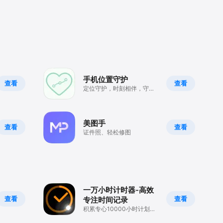
手机位置守护
查看
查看
定位守护，时刻相伴，守护
家人，温情时刻在线
美图手
查看
查看
证件照、轻松修图
一万小时计时器-高效
查看
查看
专注时间记录
积累专心10000小时计划，
成就人生小目标