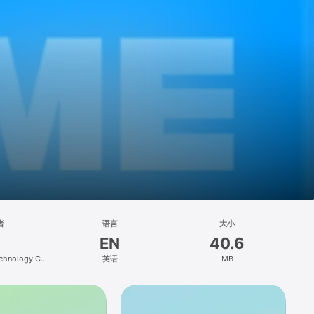
者
语言
大小
EN
40.6
chnology Co.,
英语
MB