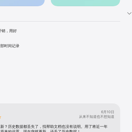
开销，用好
全部时间记录
6月10日
从来不知道也不想知道
更新？历史数据都丢失了，找帮助文档也没有说明。用了将近一年
惯原来的设置，现在突然更新，还丢了历史数据！