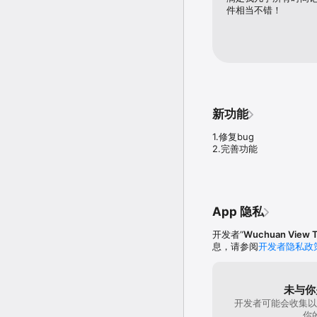
件相当不错！
新功能
1.修复bug

2.完善功能
App 隐私
开发者“
Wuchuan View T
息，请参阅
开发者隐私政
未与你
开发者可能会收集以
你