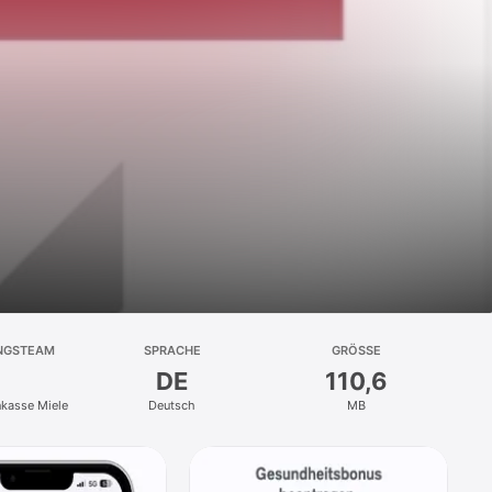
NGSTEAM
SPRACHE
GRÖSSE
DE
110,6
nkasse Miele
Deutsch
MB