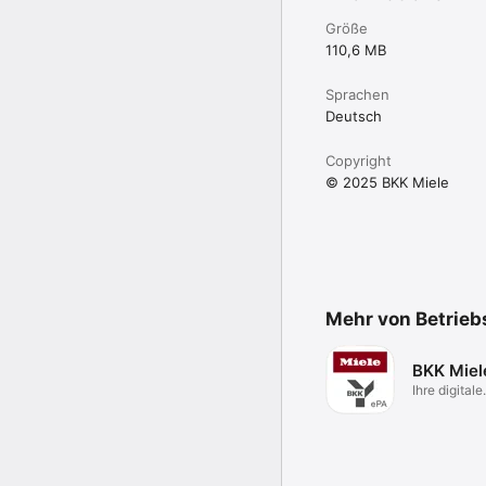
Größe
110,6 MB
Sprachen
Deutsch
Copyright
© 2025 BKK Miele
Mehr von Betrieb
BKK Miel
Ihre digitale
Patientenak