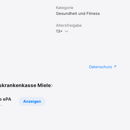
Kategorie
Gesundheit und Fitness
Altersfreigabe
13+
Datenschutz
skrankenkasse Miele
e ePA
Anzeigen
te