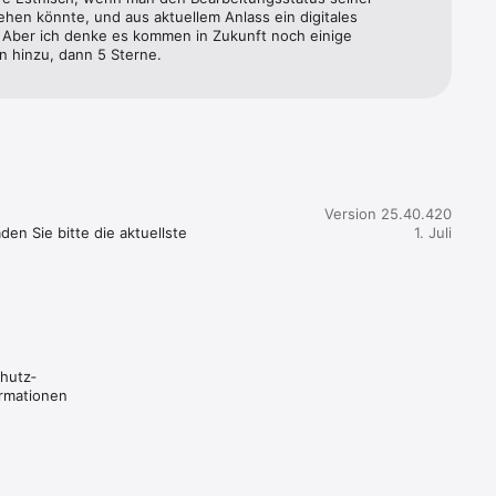
hen könnte, und aus aktuellem Anlass ein digitales 
 Aber ich denke es kommen in Zukunft noch einige 
n hinzu, dann 5 Sterne.
Version 25.40.420
n Sie bitte die aktuellste 
1. Juli
chutz­
ormationen