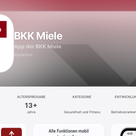
BKK Miele
App der BKK Miele
Kostenlos
ALTERSFREIGABE
KATEGORIE
ENTWICKLU
13+
Jahre
Gesundheit und Fitness
Betriebskranke