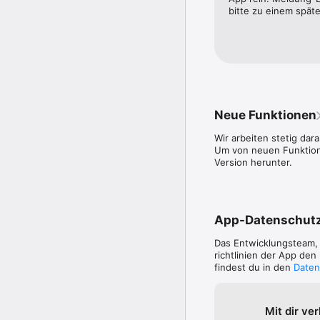
bitte zu einem spät
Neue Funktionen
Wir arbeiten stetig dar
Um von neuen Funktione
Version herunter.
App-Datenschut
Das Entwicklungsteam
richtlinien der App de
findest du in den
Daten
Mit dir ve