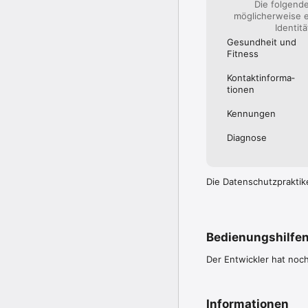
Die folgend
möglicherweise e
Identit
Gesundheit und
Fitness
Kontakt­informa­
tionen
Kennungen
Diagnose
Die Datenschutzpraktik
Bedienungshilfe
Der Entwickler hat noc
Informationen