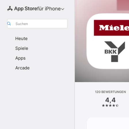
für iPhone
Suchen
Heute
Spiele
Apps
Arcade
120 BEWERTUNGEN
4,4